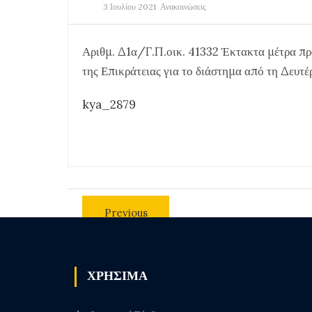
3 Ιουλίου 2021
Ανακοινώσεις
Αριθμ. Δ1α/Γ.Π.οικ. 41332 Έκτακτα μέτρα πρ
της Επικράτειας για το διάστημα από τη Δευτέ
kya_2879
Previous
post
ΧΡΗΣΙΜΑ