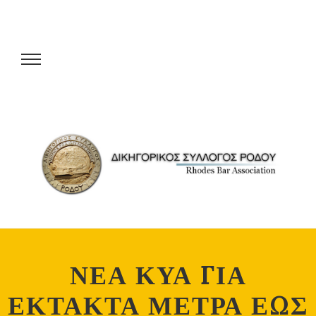
ΝΕΑ ΚΥΑ ΓΙΑ
ΕΚΤΑΚΤΑ ΜΕΤΡΑ ΕΩΣ