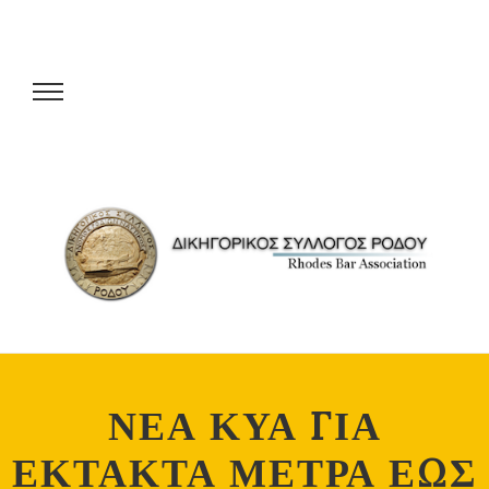
ΝΕΑ ΚΥΑ ΓΙΑ
ΕΚΤΑΚΤΑ ΜΕΤΡΑ ΕΩΣ