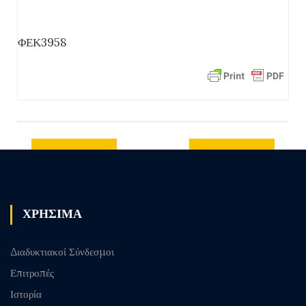
ΦΕΚ3958
Previous
Next post
post
ΧΡΗΣΙΜΑ
Διαδυκτιακοί Σύνδεσμοι
Επιτροπές
Ιστορία