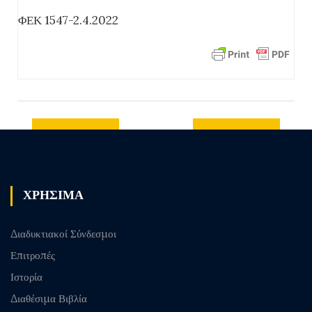
ΦΕΚ 1547-2.4.2022
Previous
Next post
post
ΧΡΗΣΙΜΑ
Διαδυκτιακοί Σύνδεσμοι
Επιτροπές
Ιστορία
Διαθέσιμα Βιβλία