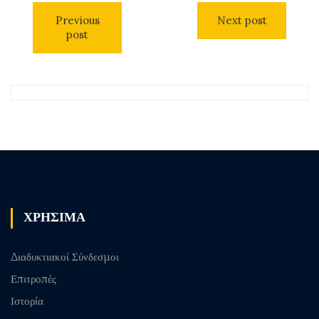
Previous
Next post
post
ΧΡΗΣΙΜΑ
Διαδυκτιακοί Σύνδεσμοι
Επιτροπές
Ιστορία