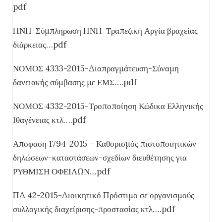
pdf
ΠΝΠ-Σύμπληρωση ΠΝΠ-Τραπεζική Αργία βραχείας
διάρκειας…pdf
ΝΟΜΟΣ 4333-2015-Διαπραγμάτευση-Σύναμη
δανειακής σύμβασης με ΕΜΣ….pdf
ΝΟΜΟΣ 4332-2015-Τροποποίηση Κώδικα Ελληνικής
Ιθαγένειας κτλ….pdf
Αποφαση 1794-2015 – Καθορισμός πιστοποιητικών-
δηλώσεων-καταστάσεων-σχεδίων διευθέτησης για
ΡΥΘΜΙΣΗ ΟΦΕΙΛΩΝ…pdf
ΠΔ 42-2015-Διοικητικό Πρόστιμο σε οργανισμούς
συλλογικής διαχείρισης-προστασίας κτλ….pdf