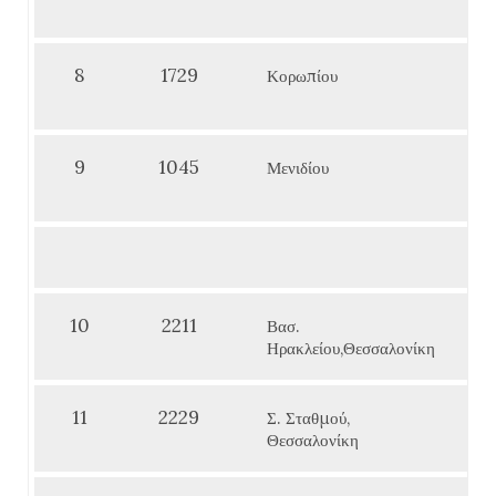
8
1729
Κορωπίου
9
1045
Μενιδίου
10
2211
Βασ.
Ηρακλείου,Θεσσαλονίκη
11
2229
Σ. Σταθμού,
Θεσσαλονίκη