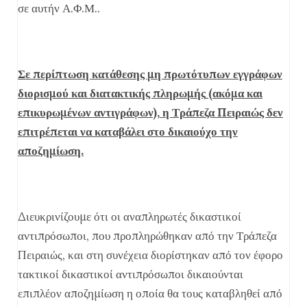
σε αυτήν Α.Φ.Μ..
Σε περίπτωση κατάθεσης μη πρωτότυπων εγγράφων
διορισμού και διατακτικής πληρωμής
(ακόμα και
επικυρωμένων αντιγράφων),
η Τράπεζα Πειραιώς δεν
επιτρέπεται να καταβάλει στο δικαιούχο την
αποζημίωση.
Διευκρινίζουμε ότι οι αναπληρωτές δικαστικοί
αντιπρόσωποι, που προπληρώθηκαν από την Τράπεζα
Πειραιώς, και στη συνέχεια διορίστηκαν από τον έφορο
τακτικοί δικαστικοί αντιπρόσωποι δικαιούνται
επιπλέον αποζημίωση η οποία θα τους καταβληθεί από