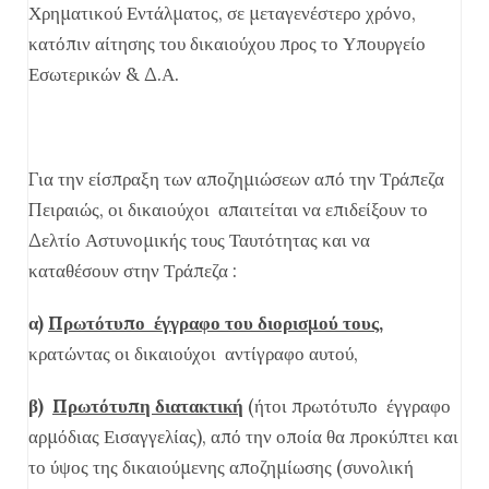
Χρηματικού Εντάλματος, σε μεταγενέστερο χρόνο,
κατόπιν αίτησης του δικαιούχου προς το Υπουργείο
Εσωτερικών & Δ.Α.
Για την είσπραξη των αποζημιώσεων από την Τράπεζα
Πειραιώς, οι δικαιούχοι απαιτείται να επιδείξουν το
Δελτίο Αστυνομικής τους Ταυτότητας και να
καταθέσουν στην Τράπεζα :
α)
Πρωτότυπο έγγραφο του διορισμού τους
,
κρατώντας οι δικαιούχοι αντίγραφο αυτού,
β)
Πρωτότυπη διατακτική
(ήτοι πρωτότυπο έγγραφο
αρμόδιας Εισαγγελίας), από την οποία θα προκύπτει και
το ύψος της δικαιούμενης αποζημίωσης (συνολική