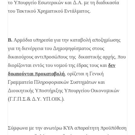
το Υπουργείο Εσωτερικών και Δ.Α. με τη διαδικασία
του Τακτικού Χρηματικού Εντάλματος.
Β.
Αρμόδια υπηρεσία για την καταβολή αποζημίωσης
για τη διενέργεια του Δημοψηφίσματος στους
δικαιούχους αντιπροσώπους της δικαστικής αρχής, που
διορίζονται εντός του νομού της έδρας τους και
δεν
δικαιούνται προκαταβολή
, ορίζεται η Γενική
Γραμματεία Πληροφοριακών Συστημάτων και
Διοικητικής Υποστήριξης Υπουργείου Οικονομικών
(Γ.Γ.Π.Σ.& Δ.Υ. ΥΠ.ΟΙΚ.).
Σύμφωνα με την ανωτέρω ΚΥΑ απαραίτητη προϋπόθεση