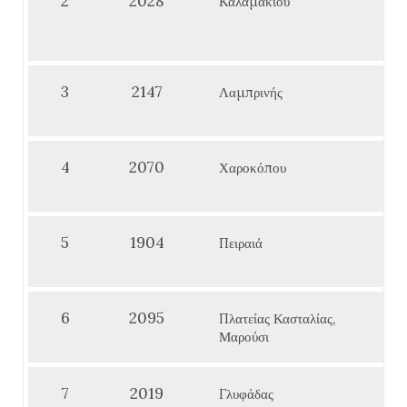
2
2028
Καλαμακίου
3
2147
Λαμπρινής
4
2070
Χαροκόπου
5
1904
Πειραιά
6
2095
Πλατείας Κασταλίας,
Μαρούσι
7
2019
Γλυφάδας