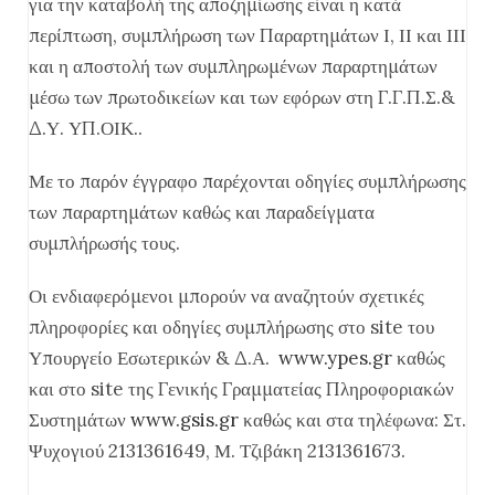
για την καταβολή της αποζημίωσης είναι η κατά
περίπτωση, συμπλήρωση των Παραρτημάτων Ι, ΙΙ και ΙΙΙ
και η αποστολή των συμπληρωμένων παραρτημάτων
μέσω των πρωτοδικείων και των εφόρων στη Γ.Γ.Π.Σ.&
Δ.Υ. ΥΠ.ΟΙΚ..
Με το παρόν έγγραφο παρέχονται οδηγίες συμπλήρωσης
των παραρτημάτων καθώς και παραδείγματα
συμπλήρωσής τους.
Οι ενδιαφερόμενοι μπορούν να αναζητούν σχετικές
πληροφορίες και οδηγίες συμπλήρωσης στο site του
Υπουργείο Εσωτερικών & Δ.Α.
www.ypes.gr
καθώς
και στο site της Γενικής Γραμματείας Πληροφοριακών
Συστημάτων
www.gsis.gr
καθώς και στα τηλέφωνα: Στ.
Ψυχογιού 2131361649, Μ. Τζιβάκη 2131361673.