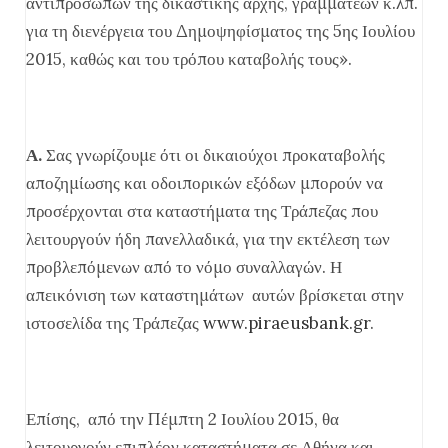
αντιπροσώπων της δικαστικής αρχής, γραμματέων κ.λπ.
για τη διενέργεια του Δημοψηφίσματος της 5ης Ιουλίου
2015, καθώς και του τρόπου καταβολής τους».
Α.
Σας γνωρίζουμε ότι οι δικαιούχοι προκαταβολής
αποζημίωσης και οδοιπορικών εξόδων μπορούν να
προσέρχονται στα καταστήματα της Τράπεζας που
λειτουργούν ήδη πανελλαδικά, για την εκτέλεση των
προβλεπόμενων από το νόμο συναλλαγών. Η
απεικόνιση των καταστημάτων αυτών βρίσκεται στην
ιστοσελίδα της Τράπεζας
www.piraeusbank.gr
.
Επίσης, από την Πέμπτη 2 Ιουλίου 2015, θα
λειτουργούν επιπλέον καταστήματα σε Αθήνα και