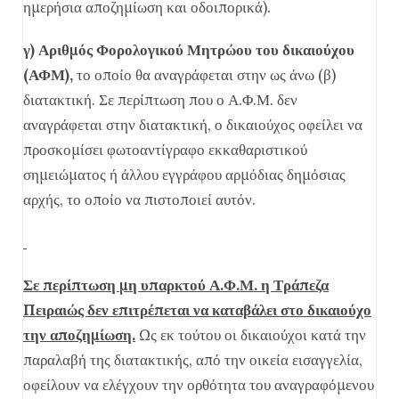
ημερήσια αποζημίωση και οδοιπορικά).
γ) Αριθμός Φορολογικού Μητρώου του δικαιούχου
(ΑΦΜ),
το οποίο θα αναγράφεται στην ως άνω (β)
διατακτική. Σε περίπτωση που ο Α.Φ.Μ. δεν
αναγράφεται στην διατακτική, ο δικαιούχος οφείλει να
προσκομίσει φωτοαντίγραφο εκκαθαριστικού
σημειώματος ή άλλου εγγράφου αρμόδιας δημόσιας
αρχής, το οποίο να πιστοποιεί αυτόν.
Σε περίπτωση μη υπαρκτού Α.Φ.Μ. η Τράπεζα
Πειραιώς δεν επιτρέπεται να καταβάλει στο δικαιούχο
την αποζημίωση.
Ως εκ τούτου οι δικαιούχοι κατά την
παραλαβή της διατακτικής, από την οικεία εισαγγελία,
οφείλουν να ελέγχουν την ορθότητα του αναγραφόμενου