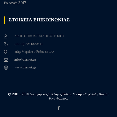
Εκλογές 2017
ΣΤΟΙΧΕΙΑ ΕΠΙΚΟΙΝΩΝΙΑΣ
ΔΙΚΗΓΟΡΙΚΟΣ ΣΥΛΛΟΓΟΣ ΡΟΔΟΥ
(0030) 2241020413
25ης Μαρτίου 9 Ρόδος 85100
info@dsrnet.gr
www.dsrnet.gr
© 2011 - 2018 Δικηγορικός Σύλλογος Ρόδου. Με την επιφύλαξη παντός
δικαιώματος.