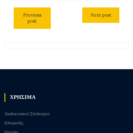
Previous
Next post
post
ΧΡΗΣΙΜΑ
Διαδυκτιακοί Σύνδεσμοι
Επιτροπές
Ιστορία