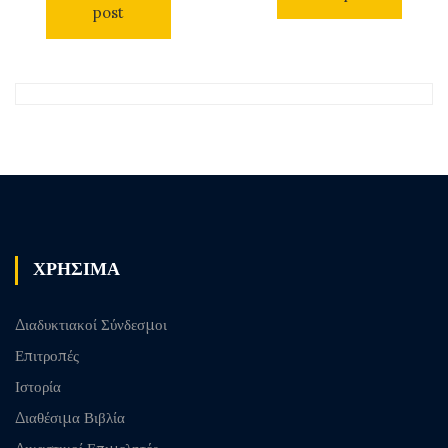
post
ΧΡΗΣΙΜΑ
Διαδυκτιακοί Σύνδεσμοι
Επιτροπές
Ιστορία
Διαθέσιμα Βιβλία