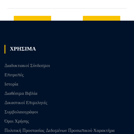
Previous
Next post
post
ΧΡΗΣΙΜΑ
Διαδυκτιακοί Σύνδεσμοι
Επιτροπές
Ιστορία
Διαθέσιμα Βιβλία
Δικαστικοί Επιμελητές
Συμβολαιογράφοι
Όροι Χρήσης
Πολιτική Προστασίας Δεδομένων Προσωπικού Χαρακτήρα