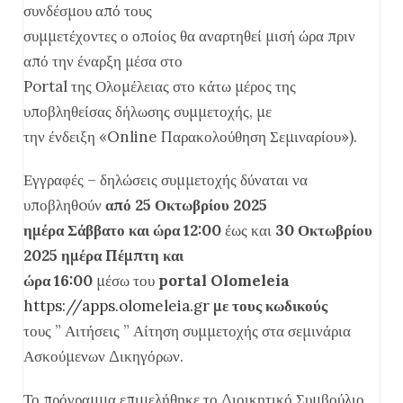
συνδέσμου από τους
συμμετέχοντες ο οποίος θα αναρτηθεί μισή ώρα πριν
από την έναρξη μέσα στο
Portal της Ολομέλειας στο κάτω μέρος της
υποβληθείσας δήλωσης συμμετοχής, με
την ένδειξη «Online Παρακολούθηση Σεμιναρίου»).
Εγγραφές – δηλώσεις συμμετοχής δύναται να
υποβληθoύν
από 25 Οκτωβρίου 2025
ημέρα Σάββατο και ώρα 12:00
έως και
30 Οκτωβρίου
2025 ημέρα Πέμπτη και
ώρα 16:00
μέσω του
portal Olomeleia
https://apps.olomeleia.gr
με τους κωδικούς
τους ” Αιτήσεις ” Αίτηση συμμετοχής στα σεμινάρια
Ασκούμενων Δικηγόρων.
Το πρόγραμμα επιμελήθηκε το Διοικητικό Συμβούλιο