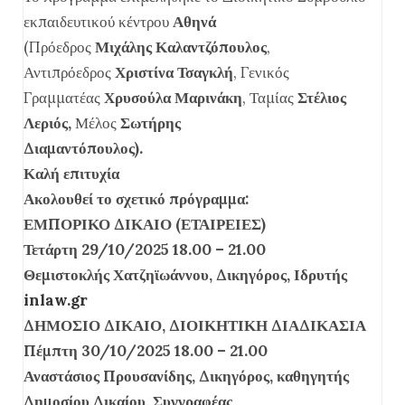
εκπαιδευτικού κέντρου
Αθηνά
(Πρόεδρος
Μιχάλης Καλαντζόπουλος
,
Αντιπρόεδρος
Χριστίνα Τσαγκλή
, Γενικός
Γραμματέας
Χρυσούλα Μαρινάκη
, Ταμίας
Στέλιος
Λεριός,
Μέλος
Σωτήρης
Διαμαντόπουλος).
Καλή επιτυχία
Ακολουθεί το σχετικό πρόγραμμα:
ΕΜΠΟΡΙΚΟ ΔΙΚΑΙΟ (ΕΤΑΙΡΕΙΕΣ)
Τετάρτη 29/10/2025 18.00 – 21.00
Θεμιστοκλής Χατζηϊωάννου, Δικηγόρος, Ιδρυτής
inlaw.gr
ΔΗΜΟΣΙΟ ΔΙΚΑΙΟ, ΔΙΟΙΚΗΤΙΚΗ ΔΙΑΔΙΚΑΣΙΑ
Πέμπτη 30/10/2025 18.00 – 21.00
Αναστάσιος Προυσανίδης, Δικηγόρος, καθηγητής
Δημοσίου Δικαίου, Συγγραφέας