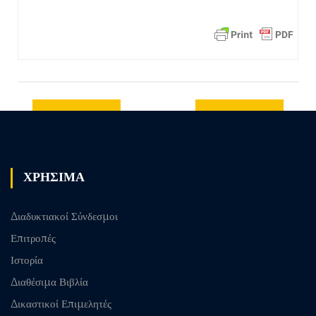
Previous
Next post
post
ΧΡΗΣΙΜΑ
Διαδυκτιακοί Σύνδεσμοι
Επιτροπές
Ιστορία
Διαθέσιμα Βιβλία
Δικαστικοί Επιμελητές