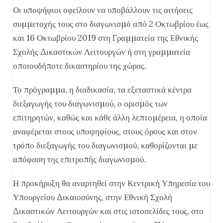
Οι υποψήφιοι οφείλουν να υποβάλλουν τις αιτήσεις
συµµετοχής τους στο διαγωνισµό από 2 Οκτωβρίου έως
και 16 Οκτωβρίου 2019 στη Γραµµατεία της Εθνικής
Σχολής ∆ικαστικών Λειτουργών ή στη γραµµατεία
οποιουδήποτε δικαστηρίου της χώρας.
Το πρόγραµµα, η διαδικασία, τα εξεταστικά κέντρα
διεξαγωγής του διαγωνισµού, ο ορισµός των
επιτηρητών, καθώς και κάθε άλλη λεπτοµέρεια, η οποία
αναφέρεται στους υποψηφίους, στους όρους και στον
τρόπο διεξαγωγής του διαγωνισµού, καθορίζονται µε
απόφαση της επιτροπής διαγωνισµού.
Η προκήρυξη θα αναρτηθεί στην Κεντρική Υπηρεσία του
Υπουργείου ∆ικαιοσύνης, στην Εθνική Σχολή
∆ικαστικών Λειτουργών και στις ιστοσελίδες τους, στο