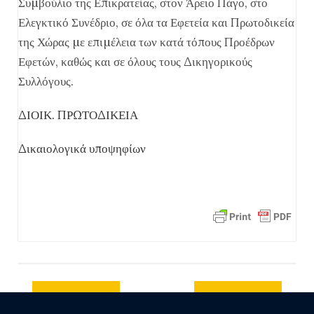
Συµβούλιο της Επικρατείας, στον Άρειο Πάγο, στο
Ελεγκτικό Συνέδριο, σε όλα τα Εφετεία και Πρωτοδικεία
της Χώρας µε επιµέλεια των κατά τόπους Προέδρων
Εφετών, καθώς και σε όλους τους ∆ικηγορικούς
Συλλόγους.
ΔΙΟΙΚ. ΠΡΩΤΟΔΙΚΕΙΑ
Δικαιολογικά υποψηφίων
Previous
Next post
post