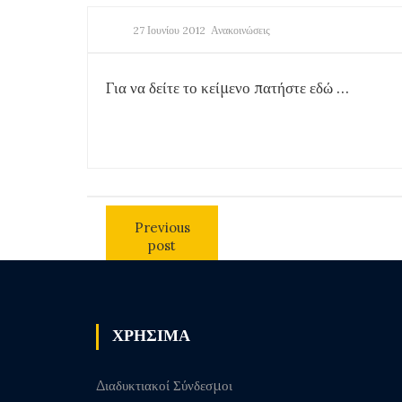
27 Ιουνίου 2012
Ανακοινώσεις
Για να δείτε το κείμενο πατήστε εδώ …
Previous
post
ΧΡΗΣΙΜΑ
Διαδυκτιακοί Σύνδεσμοι