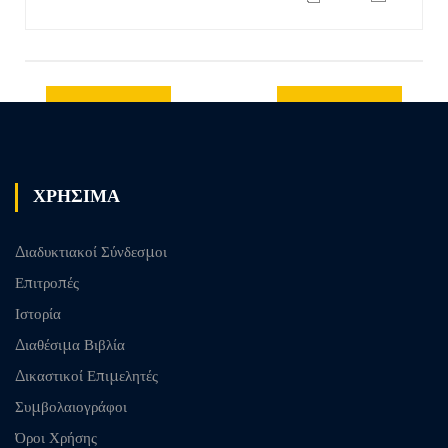
Previous
Next post
post
ΧΡΗΣΙΜΑ
Διαδυκτιακοί Σύνδεσμοι
Επιτροπές
Ιστορία
Διαθέσιμα Βιβλία
Δικαστικοί Επιμελητές
Συμβολαιογράφοι
Όροι Χρήσης