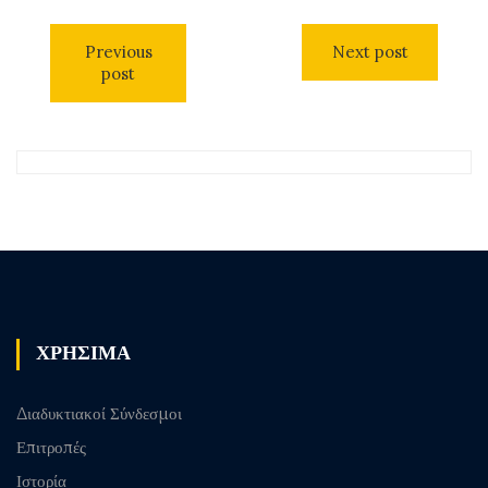
Previous
Next post
post
ΧΡΗΣΙΜΑ
Διαδυκτιακοί Σύνδεσμοι
Επιτροπές
Ιστορία