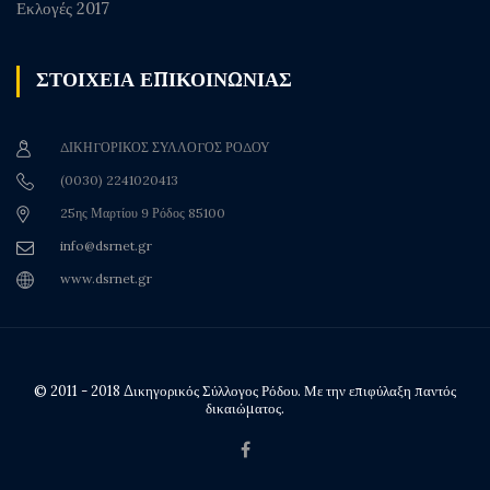
Εκλογές 2017
ΣΤΟΙΧΕΙΑ ΕΠΙΚΟΙΝΩΝΙΑΣ
ΔΙΚΗΓΟΡΙΚΟΣ ΣΥΛΛΟΓΟΣ ΡΟΔΟΥ
(0030) 2241020413
25ης Μαρτίου 9 Ρόδος 85100
info@dsrnet.gr
www.dsrnet.gr
© 2011 - 2018 Δικηγορικός Σύλλογος Ρόδου. Με την επιφύλαξη παντός
δικαιώματος.