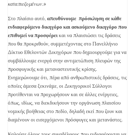
καταπιεζομένων.
»
Στο πλαίσιο αυτό,
απευθύνουμε πρόσκληση σε κάθε
ενδιαφερόμενο δικηγόρο και ασκούμενο δικηγόρο που
επιθυμεί να προσφέρει
και να πλαισιώσει τις δράσεις
που θα προκριθούν, συμμετέχοντας στο Πανελλήνιο
Δίκτυο Εθελοντών Δικηγόρων που δημιουργούμε για να
συμβάλλουμε ενεργά στην αντιμετώπιση πλευρών της
προσφυγικής και μεταναστευτικής κρίσης.
Ενημερώνουμε ότι, πέρα από ανθρωπιστικές δράσεις, τις
οποίες άμεσα ξεκινάμε, οι Δικηγορικοί Σύλλογοι
προτίθενται να προχωρήσουν και σε άλλες ενέργειες,
όπως, ιδίως, να διεκδικήσουν την οργάνωση πλαισίου
νομικής βοήθειας στο πεδίο, δηλαδή εκεί που ζουν και
διαμένουν οι εισερχόμενοι πρόσφυγες και μετανάστες.
Καλούμε όλους τους συναδέλφους που ενδιαφέρονται να