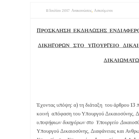
,
11 Ιουλίου 2017
Ανακοινώσεις
Ασκούμενοι
ΠΡΟΣΚΛΗΣΗ ΕΚΔΗΛΩΣΗΣ ΕΝΔΙΑΦΕΡ
ΔΙΚΗΓΟΡΩΝ ΣΤΟ ΥΠΟΥΡΓΕΙΟ ΔΙΚΑΙ
ΔΙΚΑΙΩΜΑΤ
Έχοντας υπόψη: α) τη διάταξη του άρθρου 13 
κοινή απόφαση του Υπουργού Δικαιοσύνης, 
υποψήφιων δικηγόρων στο Υπουργείο Δικαιοσ
Υπουργού Δικαιοσύνης, Διαφάνειας και Ανθρ