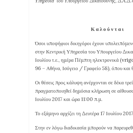
Υπηρεσία του Υπουργείου Δικαιοσύνης, Δ.Α.Δ.
Κ α λ ο ύ ν τ α ι
Όσοι υποψήφιοι δικηγόροι έχουν υπολειπόμεν
στην Κεντρική Υπηρεσία του Υπουργείου Δικ
Ιουλίου τ.ε., ημέρα Πέμπτη ηλεκτρονικά (
vrig
96 – Αθήνα, Ισόγειο / Γραφείο 58), όπου και θ
Οι θέσεις προς κάλυψη ανέρχονται σε δέκα τρεί
πραγματοποιηθεί δημόσια κλήρωση σε αίθουσα
Ιουλίου 2017 και ώρα 11:00 π.μ.
Το εξάμηνο αρχίζει τη Δευτέρα 17 Ιουλίου 2017
Στην εν λόγω διαδικασία μπορούν να παρευρεθ