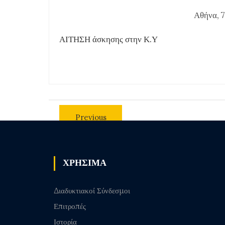
Αθήνα, 7 
ΑΙΤΗΣΗ άσκησης στην Κ.Υ
Previous
post
ΧΡΗΣΙΜΑ
Διαδυκτιακοί Σύνδεσμοι
Επιτροπές
Ιστορία