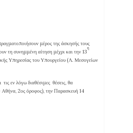
 πραγματοποιήσουν μέρος της άσκησής τους
η
υν τη συνημμένη αίτηση μέχρι και την 13
ρικής Υπηρεσίας του Υπουργείου (Λ. Μεσογείων
 τις εν λόγω διαθέσιμες θέσεις, θα
 Αθήνα, 2ος όροφος), την Παρασκευή 14