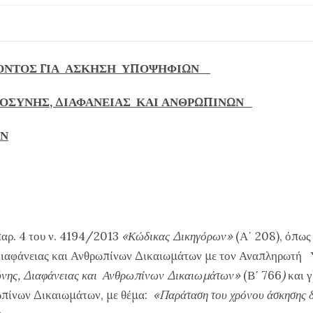
ΟΝΤΟΣ ΓΙΑ ΑΣΚΗΣΗ ΥΠΟΨΗΦΙΩΝ
ΟΣΥΝΗΣ, ΔΙΑΦΑΝΕΙΑΣ ΚΑΙ ΑΝΘΡΩΠΙΝΩΝ
ΩΝ
παρ. 4 του ν. 4194/2013
«Κώδικας Δικηγόρων»
(Α΄ 208), όπως 
Διαφάνειας και Ανθρωπίνων Δικαιωμάτων με τον Αναπληρωτή
ύνης, Διαφάνειας και Ανθρωπίνων Δικαιωμάτων»
(Β΄ 766
)
και 
ωπίνων Δικαιωμάτων, με θέμα:
«Παράταση του χρόνου άσκησης 