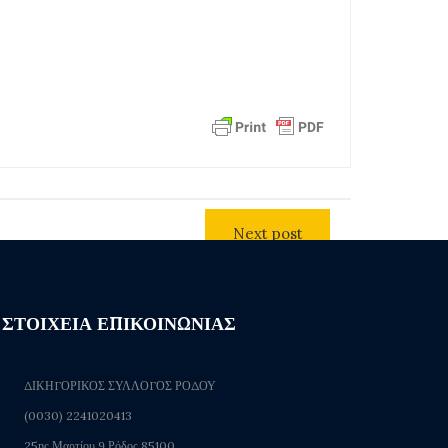
Next post
ΣΤΟΙΧΕΙΑ ΕΠΙΚΟΙΝΩΝΙΑΣ
ΔΙΚΗΓΟΡΙΚΟΣ ΣΥΛΛΟΓΟΣ ΡΟΔΟΥ
(0030) 2241020413
25ης Μαρτίου 9 Ρόδος 85100