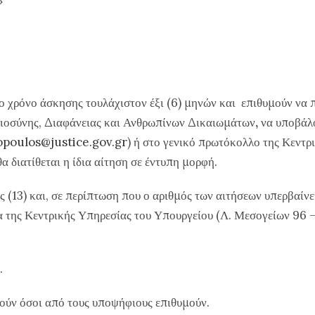
»
ο χρόνο άσκησης τουλάχιστον έξι (6) μηνών και επιθυμούν να
αιοσύνης, Διαφάνειας και Ανθρωπίνων Δικαιωμάτων
,
να υποβάλο
opoulos@justice.gov.gr
) ή στο γενικό πρωτόκολλο της Κεντ
α διατίθεται η ίδια αίτηση σε έντυπη μορφή.
ς (13) και, σε περίπτωση που ο αριθμός των αιτήσεων υπερβαίνει
 της Κεντρικής Υπηρεσίας του Υπουργείου (Λ. Μεσογείων 96 –
.
ούν όσοι από τους υποψήφιους επιθυμούν.