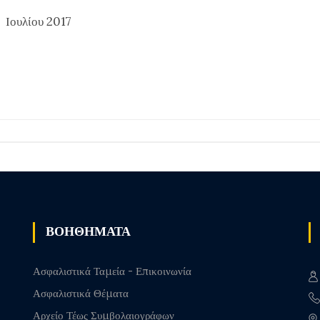
Ιουλίου 2017
ΒΟΗΘΗΜΑΤΑ
Ασφαλιστικά Ταμεία - Επικοινωνία
Ασφαλιστικά Θέματα
Αρχείο Τέως Συμβολαιογράφων