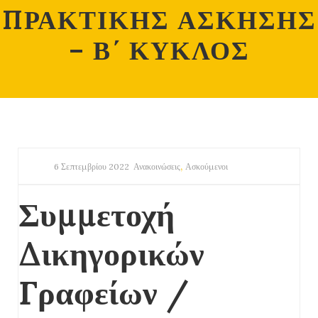
ΠΡΑΚΤΙΚΗΣ ΑΣΚΗΣΗΣ
– Β΄ ΚΥΚΛΟΣ
,
6 Σεπτεμβρίου 2022
Ανακοινώσεις
Ασκούμενοι
Συμμετοχή
Δικηγορικών
Γραφείων /