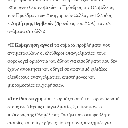
υπουργείο Οικονομικών, ο Πρόεδρος της Ολομέλειας
των Προέδρων των Δικηγορικών Συλλόγων Ελλάδος
κ
Δημήτρης Βερβεσός
(πρόεδρος του ΔΣΑ), τόνισε
ανάμεσα στα άλλα:
«
Η Κυβέρνηση αγνοεί
τα σοβαρά προβλήματα που
αντιμετωπίζουν οι ελεύθεροι επαγγελματίες, τους
φορολογεί οριζόντια και άδικα για εισοδήματα που δεν
έχουν αποκτήσει και οδηγεί σε αφανισμό χιλιάδες
ελεύθερους επαγγελματίες, επιστήμονες και
μικρομεσαίες επιχειρήσεις».
«
Την ίδια στιγμή
που εφαρμόζει αυτή τη φοροεπιδρομή
στους ελεύθερους επαγγελματίες», επισήμανε ο
πρόεδρος της Ολομέλειας, “αφήνει στο απυρόβλητο
εταιρίες και επιχειρήσεις που εμφανίζουν ζημιές για