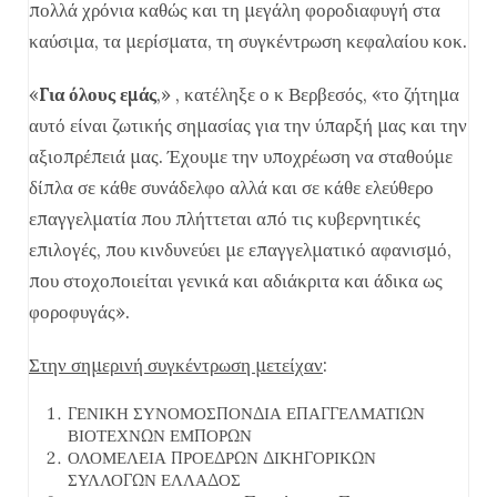
πολλά χρόνια καθώς και τη μεγάλη φοροδιαφυγή στα
καύσιμα, τα μερίσματα, τη συγκέντρωση κεφαλαίου κοκ.
«
Για όλους εμάς
,» , κατέληξε ο κ Βερβεσός, «το ζήτημα
αυτό είναι ζωτικής σημασίας για την ύπαρξή μας και την
αξιοπρέπειά μας. Έχουμε την υποχρέωση να σταθούμε
δίπλα σε κάθε συνάδελφο αλλά και σε κάθε ελεύθερο
επαγγελματία που πλήττεται από τις κυβερνητικές
επιλογές, που κινδυνεύει με επαγγελματικό αφανισμό,
που στοχοποιείται γενικά και αδιάκριτα και άδικα ως
φοροφυγάς».
Στην σημερινή συγκέντρωση μετείχαν
:
ΓΕΝΙΚΗ ΣΥΝΟΜΟΣΠΟΝΔΙΑ ΕΠΑΓΓΕΛΜΑΤΙΩΝ
ΒΙΟΤΕΧΝΩΝ ΕΜΠΟΡΩΝ
ΟΛΟΜΕΛΕΙΑ ΠΡΟΕΔΡΩΝ ΔΙΚΗΓΟΡΙΚΩΝ
ΣΥΛΛΟΓΩΝ ΕΛΛΑΔΟΣ