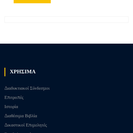
ΧΡΗΣΙΜΑ
Διαδυκτιακοί Σύνδεσμοι
Επιτροπές
Ιστορία
Διαθέσιμα Βιβλία
Δικαστικοί Επιμελητές