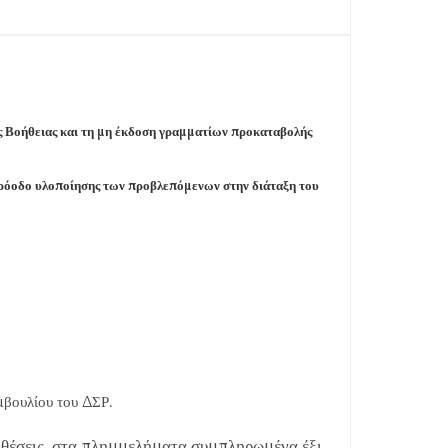
ής Βοήθειας και τη μη έκδοση γραμματίων προκαταβολής
 πρόοδο υλοποίησης των προβλεπόμενων στην διάταξη του
μβουλίου του ΔΣΡ.
υποθέσεις, στα πλημμελήματα συμπληρωμένα έξι