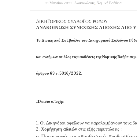
,
31 Μαρτίου 2023
Ανακοινώσεις
Νομική Βοήθεια
ΔΙΚΗΓΟΡΙΚΟΣ ΣΥΛΛΟΓΟΣ ΡΟΔΟΥ
ΑΝΑΚΟΙΝΩΣΗ ΣΥΝΕΧΙΣΗΣ ΑΠΟΧΗΣ ΑΠΟ Υ
Το Διοικητικό Συμβούλιο του Δικηγορικού Συλλόγου Ρό
και ενσήμων σε όλες τις υποθέσεις της Νομικής Βοήθειας μ
άρθρου 69 ν. 5016/2022.
Πλαίσιο αποχής
1. Οι Δικηγόροι οφείλουν να παραλαμβάνουν τους δ
2.
Χορήγηση αδειών
στις εξής περιπτώσεις :
α. Παραγραφές και αποσβεστικές προθεσμίες σε