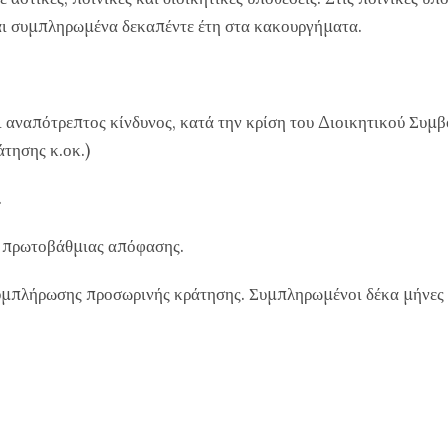
 και συμπληρωμένα δεκαπέντε έτη στα κακουργήματα.
ι αναπότρεπτος κίνδυνος, κατά την κρίση του Διοικητικού Συμ
τησης κ.οκ.)
.
ία πρωτοβάθμιας απόφασης.
 συμπλήρωσης προσωρινής κράτησης. Συμπληρωμένοι δέκα μήνες