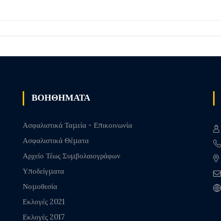
ΒΟΗΘΗΜΑΤΑ
Ασφαλιστικά Ταμεία - Επικοινωνία
Ασφαλιστικά Θέματα
Αρχείο Τέως Συμβολαιογράφων
Υποδείγματα
Νομοθεσία
Εκλογές 2021
Εκλογές 2017