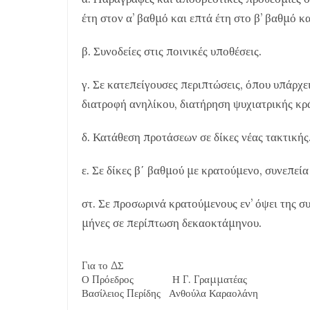
έτη στον α’ βαθμό και επτά έτη στο β’ βαθμό
β. Συνοδείες στις ποινικές υποθέσεις.
γ. Σε κατεπείγουσες περιπτώσεις, όπου υπάρχε
διατροφή ανηλίκου, διατήρηση ψυχιατρικής κρά
δ. Κατάθεση προτάσεων σε δίκες νέας τακτικής
ε. Σε δίκες β΄ βαθμού με κρατούμενο, συνεπε
στ. Σε προσωρινά κρατούμενους εν’ όψει της
μήνες σε περίπτωση δεκαοκτάμηνου.
Για το ΔΣ
Ο Πρόεδρος Η Γ. Γραμματέας
Βασίλειος Περίδης Ανθούλα Καραολάνη