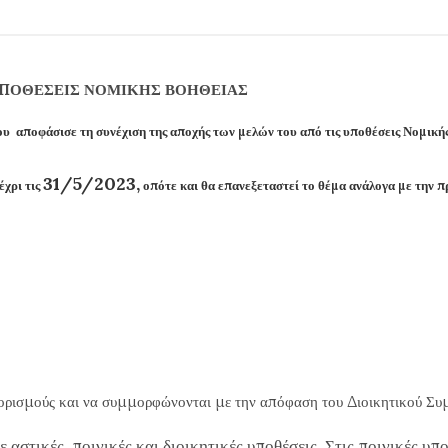
ΠΟΘΕΣΕΙΣ ΝΟΜΙΚΗΣ ΒΟΗΘΕΙΑΣ
δου αποφάσισε
τη συνέχιση της αποχής των μελών του από τις υποθέσεις Νομικ
31/5/2023,
έχρι τις
οπότε και θα επανεξεταστεί το θέμα ανάλογα με την
ιορισμούς και να συμμορφώνονται με την απόφαση του Διοικητικού Συ
 αστικές, ποινικές και διοικητικές υποθέσεις. Στις ποινικές 