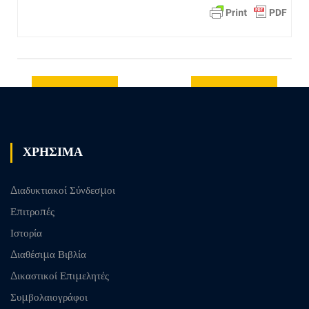
Previous
Next post
post
ΧΡΗΣΙΜΑ
Διαδυκτιακοί Σύνδεσμοι
Επιτροπές
Ιστορία
Διαθέσιμα Βιβλία
Δικαστικοί Επιμελητές
Συμβολαιογράφοι