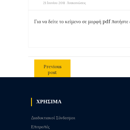
21 Ιουνίου 2011
Ανακοινώσεις
Για να δείτε το κείμενο σε μορφή pdf πατήστε
Previous
post
ΧΡΗΣΙΜΑ
Διαδυκτιακοί Σύνδεσμοι
Επιτροπές