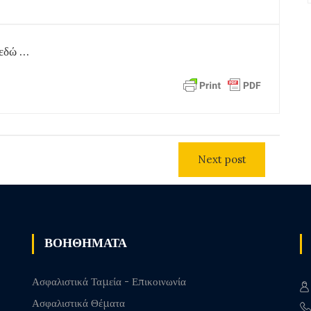
 εδώ …
Next post
ΒΟΗΘΗΜΑΤΑ
Ασφαλιστικά Ταμεία - Επικοινωνία
Ασφαλιστικά Θέματα