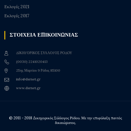
Εκλογές 2021
Εκλογές 2017
ΣΤΟΙΧΕΙΑ ΕΠΙΚΟΙΝΩΝΙΑΣ
ΔΙΚΗΓΟΡΙΚΟΣ ΣΥΛΛΟΓΟΣ ΡΟΔΟΥ
(0030) 2241020413
25ης Μαρτίου 9 Ρόδος 85100
info@dsrnet.gr
www.dsrnet.gr
© 2011 - 2018 Δικηγορικός Σύλλογος Ρόδου. Με την επιφύλαξη παντός
δικαιώματος.