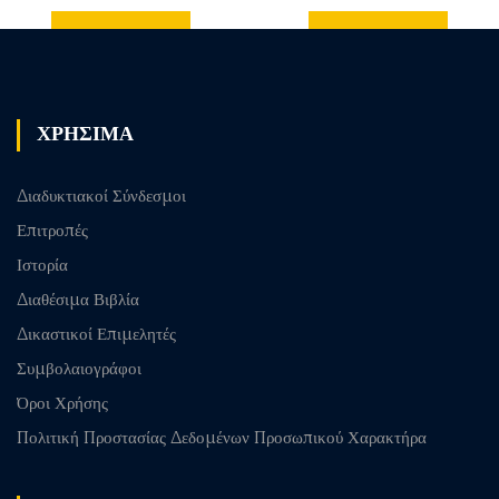
Previous
Next post
post
ΧΡΗΣΙΜΑ
Διαδυκτιακοί Σύνδεσμοι
Επιτροπές
Ιστορία
Διαθέσιμα Βιβλία
Δικαστικοί Επιμελητές
Συμβολαιογράφοι
Όροι Χρήσης
Πολιτική Προστασίας Δεδομένων Προσωπικού Χαρακτήρα