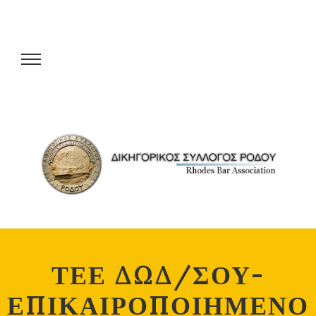
ΤΕΕ ΔΩΔ/ΣΟΥ-
ΕΠΙΚΑΙΡΟΠΟΙΗΜΕΝΟ