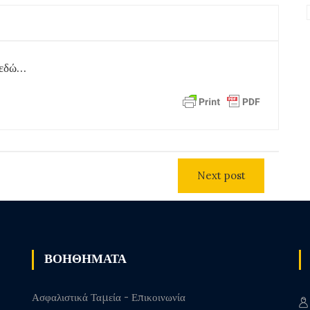
ε εδώ…
Next post
ΒΟΗΘΗΜΑΤΑ
Ασφαλιστικά Ταμεία - Επικοινωνία