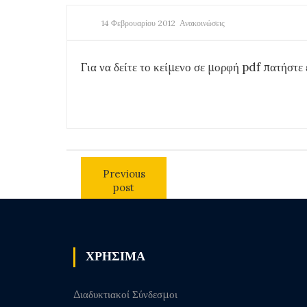
14 Φεβρουαρίου 2012
Ανακοινώσεις
Για να δείτε το κείμενο σε μορφή pdf πατήστ
Previous
post
ΧΡΗΣΙΜΑ
Διαδυκτιακοί Σύνδεσμοι