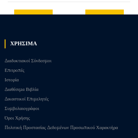
Previous
Next post
post
ΧΡΗΣΙΜΑ
Διαδυκτιακοί Σύνδεσμοι
Επιτροπές
Ιστορία
Διαθέσιμα Βιβλία
Δικαστικοί Επιμελητές
Συμβολαιογράφοι
Όροι Χρήσης
Πολιτική Προστασίας Δεδομένων Προσωπικού Χαρακτήρα