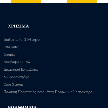
Previous
Next post
post
ΧΡΗΣΙΜΑ
Διαδυκτιακοί Σύνδεσμοι
Επιτροπές
Ιστορία
Διαθέσιμα Βιβλία
Δικαστικοί Επιμελητές
Συμβολαιογράφοι
Όροι Χρήσης
Πολιτική Προστασίας Δεδομένων Προσωπικού Χαρακτήρα
ΒΟΗΘΗΜΑΤΑ