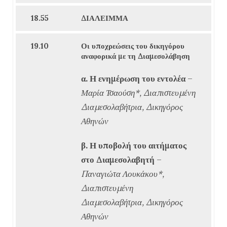
18.55
ΔΙΑΛΕΙΜΜΑ
19.10
Οι υποχρεώσεις του δικηγόρου
αναφορικά με τη Διαμεσολάβηση
α. Η ενημέρωση του εντολέα
–
Μαρία Τσαούση*, Διαπιστευμένη
Διαμεσολαβήτρια, Δικηγόρος
Αθηνών
β. Η υποβολή του αιτήματος
στο Διαμεσολαβητή
–
Παναγιώτα Λουκάκου*,
Διαπιστευμένη
Διαμεσολαβήτρια, Δικηγόρος
Αθηνών