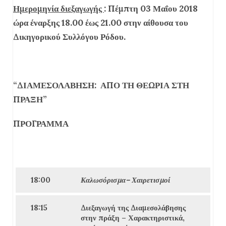
Ημερομηνία διεξαγωγής
: Πέμπτη 03 Μαΐου 2018
ώρα έναρξης 18.00 έως 21.00 στην αίθουσα του
Δικηγορικού Συλλόγου Ρόδου.
“
ΔΙΑΜΕΣΟΛΑΒΗΣΗ: ΑΠΟ ΤΗ ΘΕΩΡΙΑ ΣΤΗ
ΠΡΑΞΗ”
ΠΡΟΓΡΑΜΜΑ
18:00
Καλωσ
ό
ρισμα
– Χαιρετισμοί
18:1
5
Διεξαγωγή της Διαμεσολάβησης
στην πράξη – Χαρακτηριστικά,