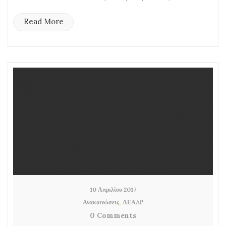
Read More
10 Απριλίου 2017
,
Ανακοινώσεις
ΛΕΑΔΡ
0 Comments