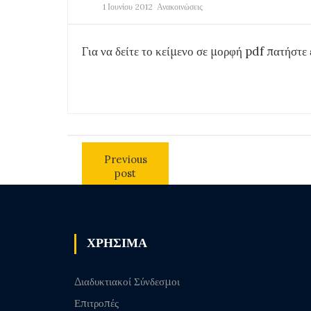
1 Ιουνίου 2012
Ανακοινώσεις
Για να δείτε το κείμενο σε μορφή pdf πατήστ
Previous
post
ΧΡΗΣΙΜΑ
Διαδυκτιακοί Σύνδεσμοι
Επιτροπές