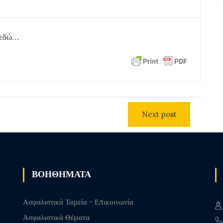
ε εδώ…
Next post
ΒΟΗΘΗΜΑΤΑ
Ασφαλιστικά Ταμεία - Επικοινωνία
Ασφαλιστικά Θέματα