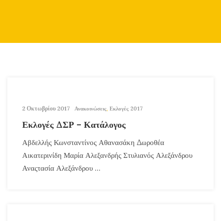
2 Οκτωβρίου 2017
Ανακοινώσεις
,
Εκλογές 2017
Εκλογές ΔΣΡ – Κατάλογος
Αβδελλής Κωνσταντίνος Αθανασάκη Δωροθέα
Αικατερινίδη Μαρία Αλεξανδρής Στυλιανός Αλεξάνδρου
Αναςτασία Αλεξάνδρου ...