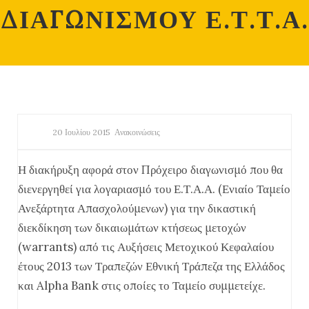
ΔΙΑΓΩΝΙΣΜΟΥ Ε.Τ.Τ.Α.
20 Ιουλίου 2015
Ανακοινώσεις
Η διακήρυξη αφορά στον Πρόχειρο διαγωνισμό που θα
διενεργηθεί για λογαριασμό του Ε.Τ.Α.Α. (Ενιαίο Ταμείο
Ανεξάρτητα Απασχολούμενων) για την δικαστική
διεκδίκηση των δικαιωμάτων κτήσεως μετοχών
(warrants) από τις Αυξήσεις Μετοχικού Κεφαλαίου
έτους 2013 των Τραπεζών Εθνική Τράπεζα της Ελλάδος
και Alpha Bank στις οποίες το Ταμείο συμμετείχε.