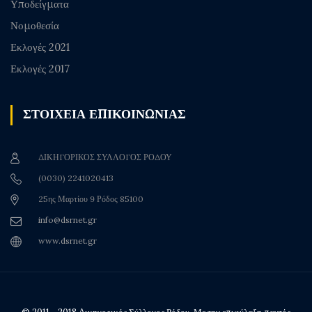
Υποδείγματα
Νομοθεσία
Εκλογές 2021
Εκλογές 2017
ΣΤΟΙΧΕΙΑ ΕΠΙΚΟΙΝΩΝΙΑΣ
ΔΙΚΗΓΟΡΙΚΟΣ ΣΥΛΛΟΓΟΣ ΡΟΔΟΥ
(0030) 2241020413
25ης Μαρτίου 9 Ρόδος 85100
info@dsrnet.gr
www.dsrnet.gr