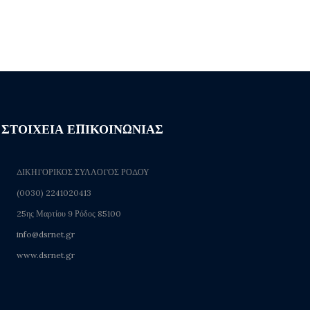
ΣΤΟΙΧΕΙΑ ΕΠΙΚΟΙΝΩΝΙΑΣ
ΔΙΚΗΓΟΡΙΚΟΣ ΣΥΛΛΟΓΟΣ ΡΟΔΟΥ
(0030) 2241020413
25ης Μαρτίου 9 Ρόδος 85100
info@dsrnet.gr
www.dsrnet.gr