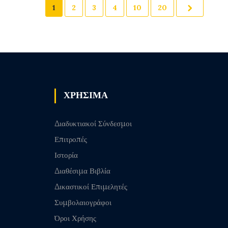
1
2
3
4
10
20
ΧΡΗΣΙΜΑ
Διαδυκτιακοί Σύνδεσμοι
Επιτροπές
Ιστορία
Διαθέσιμα Βιβλία
Δικαστικοί Επιμελητές
Συμβολαιογράφοι
Όροι Χρήσης