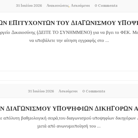
,
31 Ιουλίου 2026
Ανακοινώσεις
Ασκούμενοι
0 Comments
ΤΩΝ ΕΠΙΤΥΧΟΝΤΩΝ ΤΟΥ ΔΙΑΓΩΝΙΣΜΟΥ ΥΠΟΨΗ
ουργείο Δικαιοσύνης (ΔΕΙΤΕ ΤΟ ΣΥΝΗΜΜΕΝΟ) για να βγει το ΦΕΚ. Μετ
να υποβάλετε την αίτηση εγγραφής στο ...
31 Ιουλίου 2026
Ασκούμενοι
0 Comments
 ΔΙΑΓΩΝΙΣΜΟΥ ΥΠΟΨΗΦΙΩΝ ΔΙΚΗΓΟΡΩΝ Α 
με απόλυτη βαθμολογική σειρά,του διαγωνισμού υποψηφίων δικηγόρων Α
μετά από ανωνυμοποίησή του ...