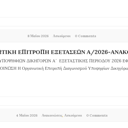
8 Μαΐου 2026
Ασκούμενοι
0 Comments
ΤΙΚΗ ΕΠΙΤΡΟΠΗ ΕΞΕΤΑΣΕΩΝ Α/2026-ΑΝΑ
ΥΠΟΨΗΦΙΩΝ ΔΙΚΗΓΟΡΩΝ Α΄ ΕΞΕΤΑΣΤΙΚΗΣ ΠΕΡΙΟΔΟΥ 2026 Ε
ΙΝΩΣΗ Η Οργανωτική Επιτροπή Διαγωνισμού Υποψηφίων Δικηγόρων 
,
4 Μαΐου 2026
Ανακοινώσεις
Ασκούμενοι
0 Comments