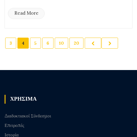
Read More
3
4
5
6
10
20
ΧΡΗΣΙΜΑ
Διαδυκτιακοί Σύνδεσμοι
Επιτροπές
Ιστορία