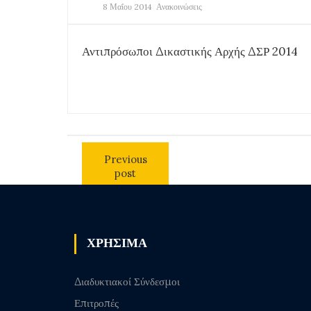
8 Μαΐου 2014
Ανακοινώσεις
Αντιπρόσωποι Δικαστικής Αρχής ΔΣΡ 2014
Previous
post
ΧΡΗΣΙΜΑ
Διαδυκτιακοί Σύνδεσμοι
Επιτροπές