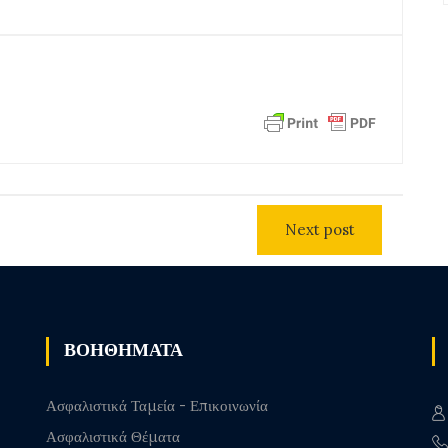
Next post
ΒΟΗΘΗΜΑΤΑ
Ασφαλιστικά Ταμεία - Επικοινωνία
Ασφαλιστικά Θέματα