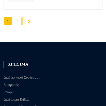
1
2
ΧΡΗΣΙΜΑ
Διαδυκτιακοί Σύνδεσμοι
Επιτροπές
Ιστορία
Διαθέσιμα Βιβλία